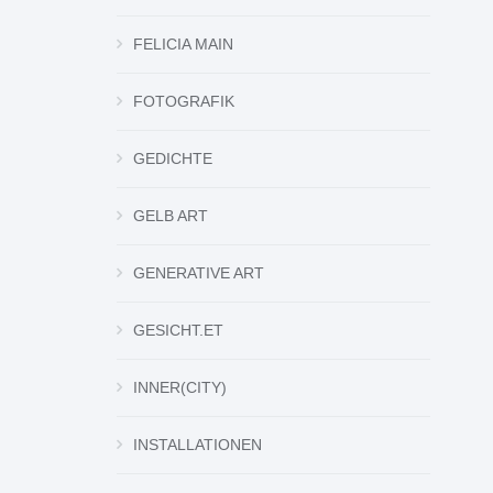
FELICIA MAIN
FOTOGRAFIK
GEDICHTE
GELB ART
GENERATIVE ART
GESICHT.ET
INNER(CITY)
INSTALLATIONEN