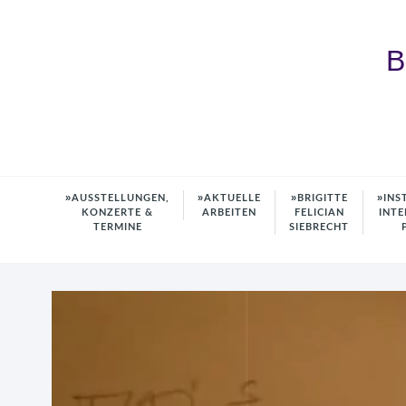
B
AUSSTELLUNGEN,
AKTUELLE
BRIGITTE
INS
KONZERTE &
ARBEITEN
FELICIAN
INTE
TERMINE
SIEBRECHT