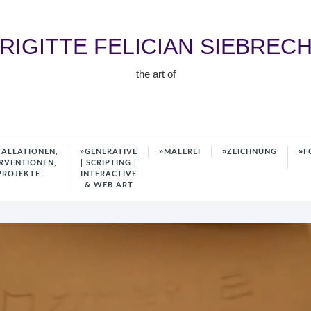
RIGITTE FELICIAN SIEBREC
the art of
TALLATIONEN,
GENERATIVE
MALEREI
ZEICHNUNG
F
RVENTIONEN,
| SCRIPTING |
PROJEKTE
INTERACTIVE
& WEB ART