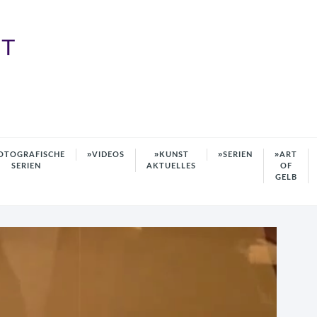
HT
OTOGRAFISCHE
VIDEOS
KUNST
SERIEN
ART
SERIEN
AKTUELLES
OF
GELB