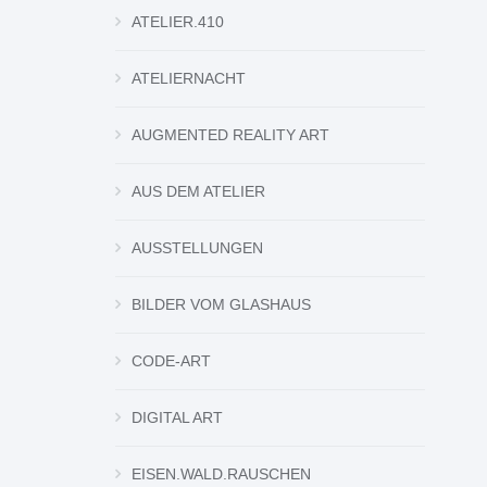
ATELIER.410
ATELIERNACHT
AUGMENTED REALITY ART
AUS DEM ATELIER
AUSSTELLUNGEN
BILDER VOM GLASHAUS
CODE-ART
DIGITAL ART
EISEN.WALD.RAUSCHEN