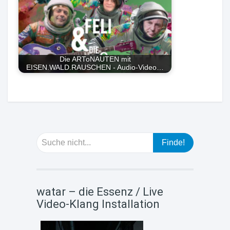
Die ARToNAUTEN mit
EISEN.WALD.RAUSCHEN - Audio-Video…
watar – die Essenz / Live
Video-Klang Installation