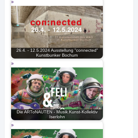
26.4. - 12.5.2024 Ausstellung "connected"
Kunstbunker Bochum
Die ARToNAUTEN - Musik.Kunst-Kollektiv
Iserlohn