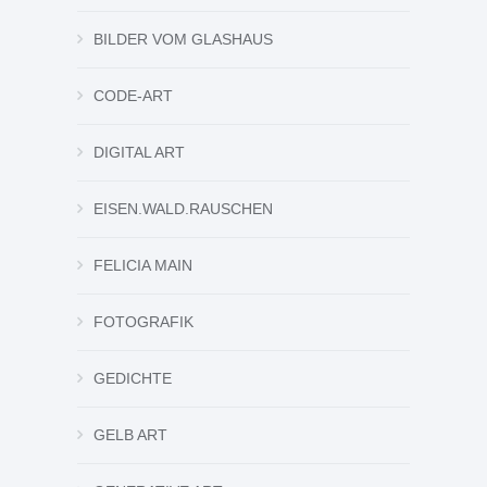
BILDER VOM GLASHAUS
CODE-ART
DIGITAL ART
EISEN.WALD.RAUSCHEN
FELICIA MAIN
FOTOGRAFIK
GEDICHTE
GELB ART