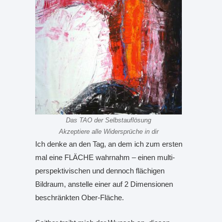
Das TAO der Selbstauflösung
Akzeptiere alle Widersprüche in dir
Ich denke an den Tag, an dem ich zum ersten
mal eine FLÄCHE wahrnahm – einen multi-
perspektivischen und dennoch flächigen
Bildraum, anstelle einer auf 2 Dimensionen
beschränkten Ober-Fläche.