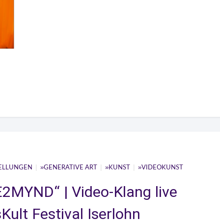
|
|
|
ELLUNGEN
GENERATIVE ART
KUNST
VIDEOKUNST
E2MYND“ | Video-Klang live
Kult Festival Iserlohn