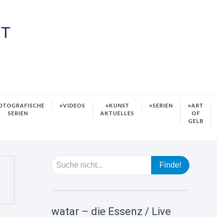
HT
OTOGRAFISCHE
VIDEOS
KUNST
SERIEN
ART
SERIEN
AKTUELLES
OF
GELB
watar – die Essenz / Live