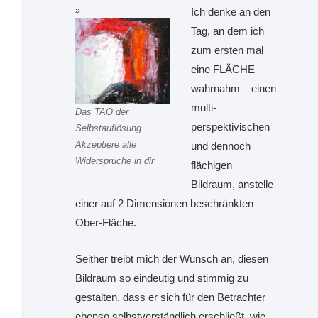
Ich denke an den
Tag, an dem ich
zum ersten mal
eine FLÄCHE
wahrnahm – einen
multi-
Das TAO der
perspektivischen
Selbstauflösung
Akzeptiere alle
und dennoch
Widersprüche in dir
flächigen
Bildraum, anstelle
einer auf 2 Dimensionen beschränkten
Ober-Fläche.
Seither treibt mich der Wunsch an, diesen
Bildraum so eindeutig und stimmig zu
gestalten, dass er sich für den Betrachter
ebenso selbstverständlich erschließt, wie