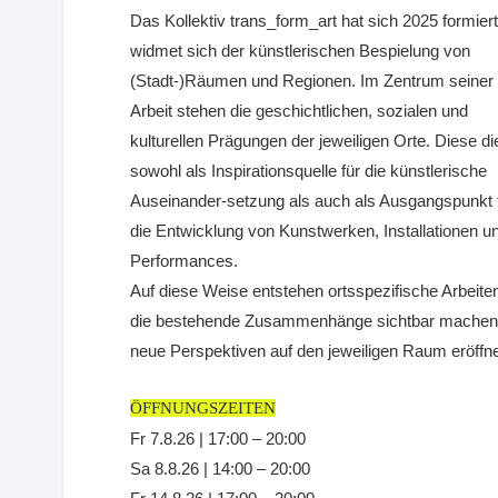
Das Kollektiv trans_form_art hat sich 2025 formier
widmet sich der künstlerischen Bespielung von
(Stadt-)Räumen und Regionen. Im Zentrum seiner
Arbeit stehen die geschichtlichen, sozialen und
kulturellen Prägungen der jeweiligen Orte. Diese d
sowohl als Inspirationsquelle für die künstlerische
Auseinander-setzung als auch als Ausgangspunkt 
die Entwicklung von Kunstwerken, Installationen u
Performances.
Auf diese Weise entstehen ortsspezifische Arbeite
die bestehende Zusammenhänge sichtbar machen
neue Perspektiven auf den jeweiligen Raum eröffn
ÖFFNUNGSZEITEN
Fr 7.8.26 | 17:00 – 20:00
Sa 8.8.26 | 14:00 – 20:00