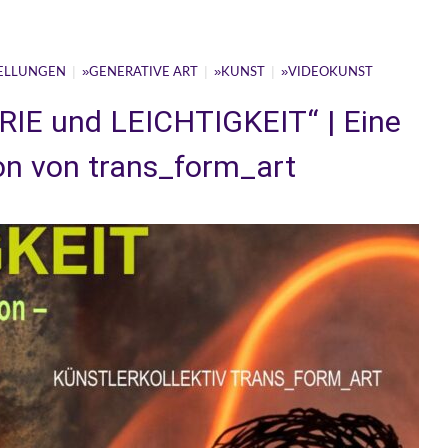
|
|
|
ELLUNGEN
GENERATIVE ART
KUNST
VIDEOKUNST
RIE und LEICHTIGKEIT“ | Eine
on von trans_form_art