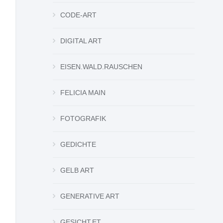
CODE-ART
DIGITAL ART
EISEN.WALD.RAUSCHEN
FELICIA MAIN
FOTOGRAFIK
GEDICHTE
GELB ART
GENERATIVE ART
GESICHT.ET