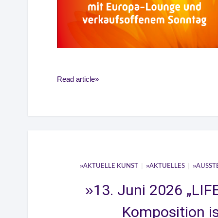
Read article
|
|
AKTUELLE KUNST
AKTUELLES
AUSST
13. Juni 2026 „LIF
Komposition is