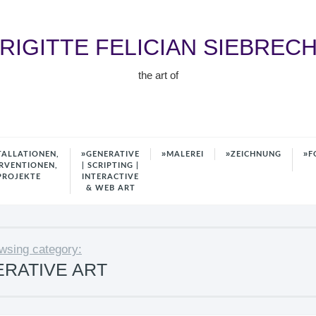
RIGITTE FELICIAN SIEBREC
the art of
TALLATIONEN,
GENERATIVE
MALEREI
ZEICHNUNG
F
RVENTIONEN,
| SCRIPTING |
PROJEKTE
INTERACTIVE
& WEB ART
wsing category:
RATIVE ART