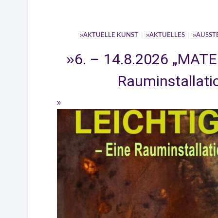
|
|
AKTUELLE KUNST
AKTUELLES
AUSST
6. – 14.8.2026 „MATE
Rauminstallati