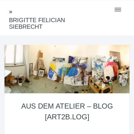
Toggle
navigati
BRIGITTE FELICIAN
SIEBRECHT
AUS DEM ATELIER – BLOG
[ART2B.LOG]