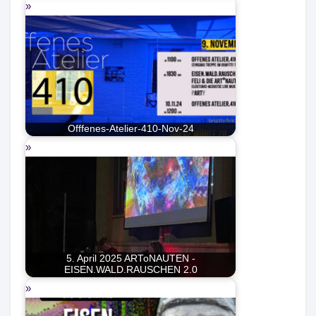
Offfenes-Atelier-410-Nov-24
5. April 2025 ARToNAUTEN -
EISEN.WALD.RAUSCHEN 2.0