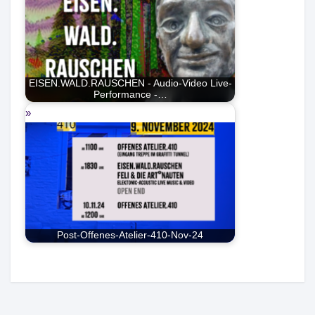
EISEN.WALD.RAUSCHEN - Audio-Video Live-
Performance -…
Post-Offenes-Atelier-410-Nov-24