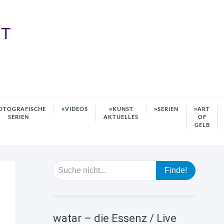
HT
OTOGRAFISCHE
VIDEOS
KUNST
SERIEN
ART
SERIEN
AKTUELLES
OF
GELB
watar – die Essenz / Live