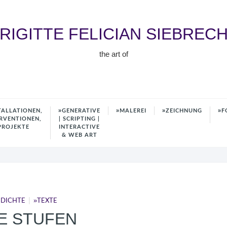
RIGITTE FELICIAN SIEBREC
the art of
TALLATIONEN,
GENERATIVE
MALEREI
ZEICHNUNG
F
RVENTIONEN,
| SCRIPTING |
PROJEKTE
INTERACTIVE
& WEB ART
|
DICHTE
TEXTE
E STUFEN