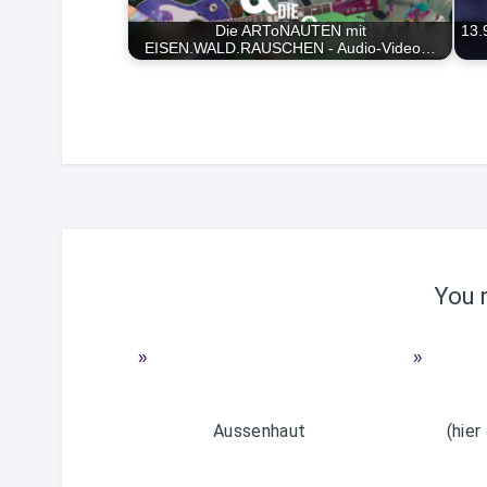
Die ARToNAUTEN mit
13.
EISEN.WALD.RAUSCHEN - Audio-Video…
You m
Aussenhaut
(hier