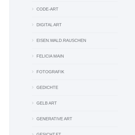
CODE-ART
DIGITAL ART
EISEN.WALD.RAUSCHEN
FELICIA MAIN
FOTOGRAFIK
GEDICHTE
GELB ART
GENERATIVE ART
GESICHT.ET