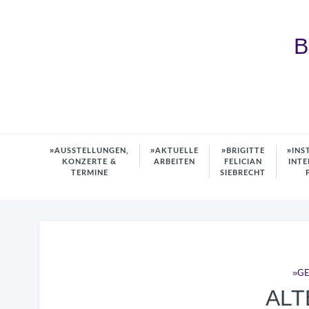
B
AUSSTELLUNGEN,
AKTUELLE
BRIGITTE
INS
KONZERTE &
ARBEITEN
FELICIAN
INTE
TERMINE
SIEBRECHT
GE
ALT