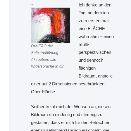
Ich denke an den
Tag, an dem ich
zum ersten mal
eine FLÄCHE
wahrnahm – einen
multi-
Das TAO der
perspektivischen
Selbstauflösung
Akzeptiere alle
und dennoch
Widersprüche in dir
flächigen
Bildraum, anstelle
einer auf 2 Dimensionen beschränkten
Ober-Fläche.
Seither treibt mich der Wunsch an, diesen
Bildraum so eindeutig und stimmig zu
gestalten, dass er sich für den Betrachter
ebenso selbstverständlich erschließt, wie