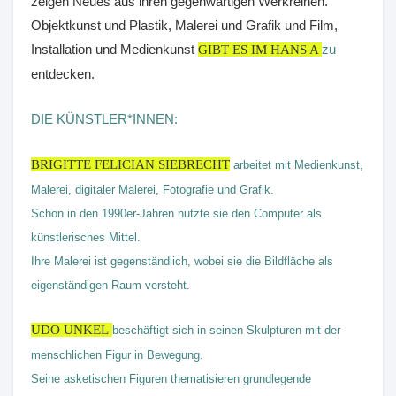
zeigen Neues aus ihren gegenwärtigen Werkreihen.
Objektkunst und Plastik, Malerei und Grafik und Film,
Installation und Medienkunst
zu
GIBT ES IM HANS A
entdecken.
DIE KÜNSTLER*INNEN:
BRIGITTE FELICIAN SIEBRECHT
arbeitet mit Medienkunst,
Malerei, digitaler Malerei, Fotografie und Grafik.
Schon in den 1990er-Jahren nutzte sie den Computer als
künstlerisches Mittel.
Ihre Malerei ist gegenständlich, wobei sie die Bildfläche als
eigenständigen Raum versteht.
UDO UNKEL
beschäftigt sich in seinen Skulpturen mit der
menschlichen Figur in Bewegung.
Seine asketischen Figuren thematisieren grundlegende