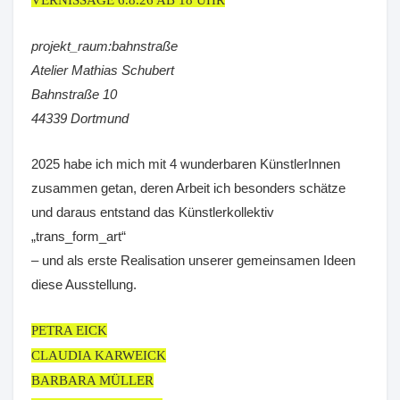
VERNISSAGE 6.8.26 AB 18 UHR
projekt_raum:bahnstraße
Atelier Mathias Schubert
Bahnstraße 10
44339 Dortmund
2025 habe ich mich mit 4 wunderbaren KünstlerInnen
zusammen getan, deren Arbeit ich besonders schätze
und daraus entstand das Künstlerkollektiv
„trans_form_art“
– und als erste Realisation unserer gemeinsamen Ideen
diese Ausstellung.
PETRA EICK
CLAUDIA KARWEICK
BARBARA MÜLLER