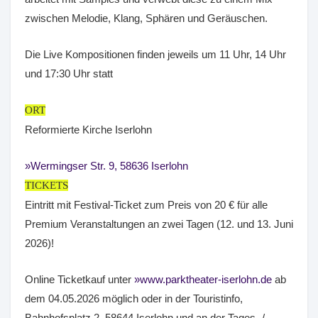
zwischen Melodie, Klang, Sphären und Geräuschen.
Die Live Kompositionen finden jeweils um 11 Uhr, 14 Uhr
und 17:30 Uhr statt
ORT
Reformierte Kirche Iserlohn
Wermingser Str. 9, 58636 Iserlohn
TICKETS
Eintritt mit Festival-Ticket zum Preis von 20 € für alle
Premium Veranstaltungen an zwei Tagen (12. und 13. Juni
2026)!
Online Ticketkauf unter
www.parktheater-iserlohn.de
ab
dem 04.05.2026 möglich oder in der Touristinfo,
Bahnhofsplatz 2, 58644 Iserlohn und an der Tages- /