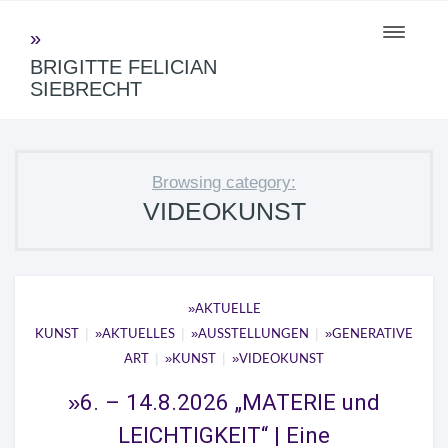
Toggle
navigati
BRIGITTE FELICIAN
SIEBRECHT
Browsing category:
VIDEOKUNST
AKTUELLE
|
|
|
KUNST
AKTUELLES
AUSSTELLUNGEN
GENERATIVE
|
|
ART
KUNST
VIDEOKUNST
6. – 14.8.2026 „MATERIE und
LEICHTIGKEIT“ | Eine