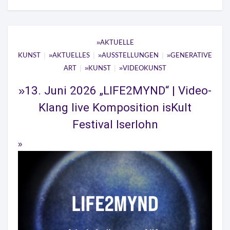
AKTUELLE
|
|
|
KUNST
AKTUELLES
AUSSTELLUNGEN
GENERATIVE
|
|
ART
KUNST
VIDEOKUNST
13. Juni 2026 „LIFE2MYND“ | Video-
Klang live Komposition isKult
Festival Iserlohn