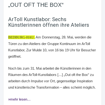
„OUT OFT THE BOX“
ArToll Kunstlabor: Sechs
Künstlerinnen öffnen ihre Ateliers
Am Donnerstag, 28. Mai, werden die
BEDBURG-HAU.
Türen zu den Ateliers der Gruppe Kontinuum im ArToll
Kunstlabor, Zur Mulde 10, von 16 bis 19 Uhr für Besucher
geöffnet.
Noch bis zum 31. Mai arbeitet die Künstlerinnen in den
Räumen des ArToll-Kunstlabors […] „Out oft the Box“ zu
arbeiten durch Impulse vor Ort, gegenseitige Inspiration
und künstlerische Transformation – alles scheint möglich.
mehr lesen…