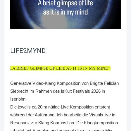
LIFE2MYND
„A BRIEF GLIMPSE OF LIFE AS IT IS IN MY MIND“
Generative Video-Klang Komposition von Brigitte Felician
Siebrecht im Rahmen des isKult Festivals 2026 in
Iserlohn.
Die jeweils ca 20 minütige Live Komposition entsteht
während der Auführung. Ich bearbeite die Visuals live in
Resonanz zur Klang Komposition. Die Klangkomposition
arbeitet mit Samples und verwebt diese zu einem Mix