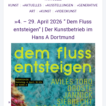
|
|
|
KUNST
AKTUELLES
AUSSTELLUNGEN
GENERATIVE
|
|
ART
KUNST
VIDEOKUNST
4. – 29. April 2026 “ Dem Fluss
entsteigen“ | Der Kunstbetrieb im
Hans A Dortmund