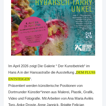
Im April 2026 zeigt Die Galerie “ Der Kunstbetrieb“ im
Hans A in der Hansastraße die Ausstellung „
DEM FLUSS
“.
ENTSTEIGEN
Präsentiert werden künstlerische Positionen von
Dortmunder Künstler*innen aus Malerei, Plastik, Grafik,
Video und Fotografie. Mit Arbeiten von Ana Maria Avilés
Toro, Anke Droste, Anne Jannick, Brigitte Felician