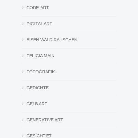
CODE-ART
DIGITAL ART
EISEN.WALD.RAUSCHEN
FELICIA MAIN
FOTOGRAFIK
GEDICHTE
GELB ART
GENERATIVE ART
GESICHT.ET