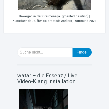
Bewegen in der Grauzone [augmented painting] |
Kunstbetrieb / Offene Nordstadt Ateliers, Dortmund 2021
watar – die Essenz / Live
Video-Klang Installation