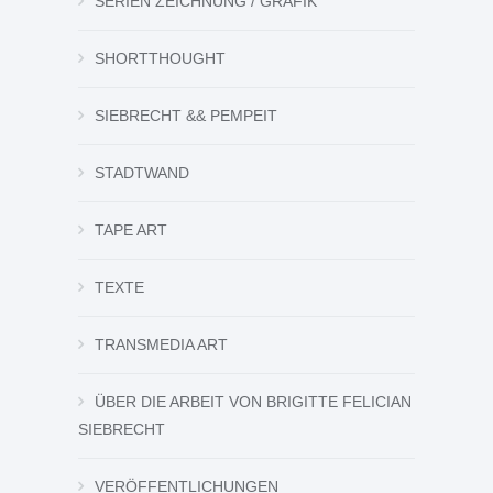
SERIEN ZEICHNUNG / GRAFIK
SHORTTHOUGHT
SIEBRECHT && PEMPEIT
STADTWAND
TAPE ART
TEXTE
TRANSMEDIA ART
ÜBER DIE ARBEIT VON BRIGITTE FELICIAN
SIEBRECHT
VERÖFFENTLICHUNGEN