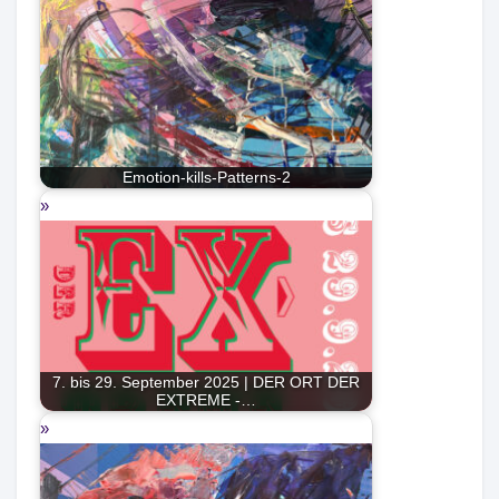
Emotion-kills-Patterns-2
7. bis 29. September 2025 | DER ORT DER
EXTREME -…