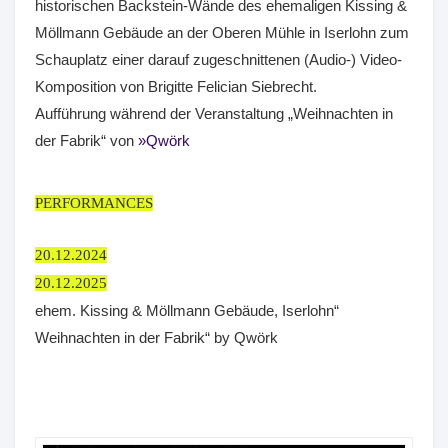
historischen Backstein-Wände des ehemaligen Kissing &
Möllmann Gebäude an der Oberen Mühle in Iserlohn zum
Schauplatz einer darauf zugeschnittenen (Audio-) Video-
Komposition von Brigitte Felician Siebrecht.
Aufführung während der Veranstaltung „Weihnachten in
der Fabrik“ von
Qwörk
PERFORMANCES
20.12.2024
20.12.2025
ehem. Kissing & Möllmann Gebäude, Iserlohn“
Weihnachten in der Fabrik“ by Qwörk