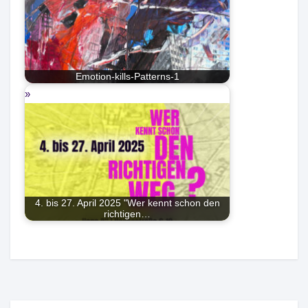
Emotion-kills-Patterns-1
4. bis 27. April 2025 "Wer kennt schon den
richtigen…