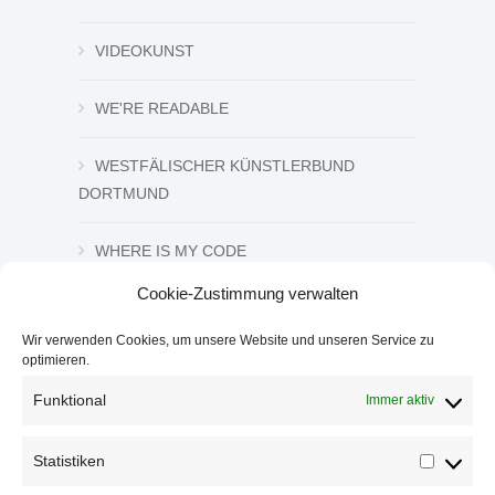
VIDEOKUNST
WE'RE READABLE
WESTFÄLISCHER KÜNSTLERBUND
DORTMUND
WHERE IS MY CODE
Cookie-Zustimmung verwalten
ZEICHNUNG UND GRAFIK
Wir verwenden Cookies, um unsere Website und unseren Service zu
optimieren.
ZWISCHEN DEN ZEICHEN
Funktional
Immer aktiv
Statistiken
Statistik