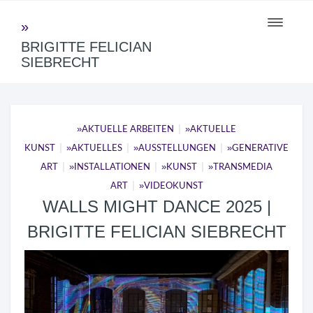
Toggle
navigati
BRIGITTE FELICIAN
SIEBRECHT
|
AKTUELLE ARBEITEN
AKTUELLE
|
|
|
KUNST
AKTUELLES
AUSSTELLUNGEN
GENERATIVE
|
|
|
ART
INSTALLATIONEN
KUNST
TRANSMEDIA
|
ART
VIDEOKUNST
WALLS MIGHT DANCE 2025 |
BRIGITTE FELICIAN SIEBRECHT