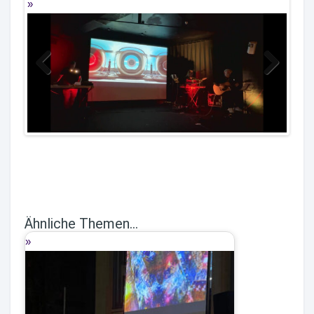
Previous
Next
Ähnliche Themen...