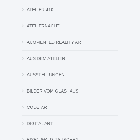
ATELIER.410
ATELIERNACHT
AUGMENTED REALITY ART
AUS DEM ATELIER
AUSSTELLUNGEN
BILDER VOM GLASHAUS
CODE-ART
DIGITAL ART
EISEN.WALD.RAUSCHEN