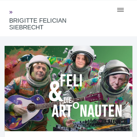
Toggle
navigati
BRIGITTE FELICIAN
SIEBRECHT