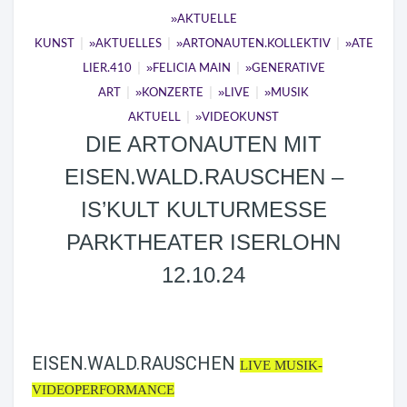
AKTUELLE
|
|
|
KUNST
AKTUELLES
ARTONAUTEN.KOLLEKTIV
ATE
|
|
LIER.410
FELICIA MAIN
GENERATIVE
|
|
|
ART
KONZERTE
LIVE
MUSIK
|
AKTUELL
VIDEOKUNST
DIE ARTONAUTEN MIT
EISEN.WALD.RAUSCHEN –
IS’KULT KULTURMESSE
PARKTHEATER ISERLOHN
12.10.24
EISEN.WALD.RAUSCHEN
LIVE MUSIK-
VIDEOPERFORMANCE