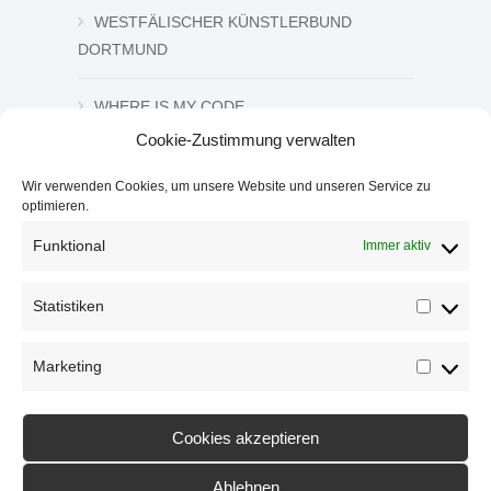
WESTFÄLISCHER KÜNSTLERBUND
DORTMUND
WHERE IS MY CODE
Cookie-Zustimmung verwalten
ZEICHNUNG UND GRAFIK
Wir verwenden Cookies, um unsere Website und unseren Service zu
optimieren.
ZWISCHEN DEN ZEICHEN
Funktional
Immer aktiv
Statistiken
Statistik
Marketing
Marketi
Cookies akzeptieren
Ablehnen