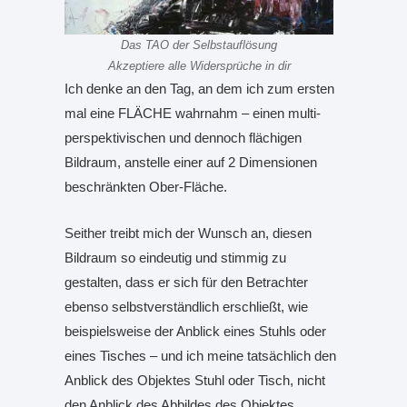
Das TAO der Selbstauflösung
Akzeptiere alle Widersprüche in dir
Ich denke an den Tag, an dem ich zum ersten
mal eine FLÄCHE wahrnahm – einen multi-
perspektivischen und dennoch flächigen
Bildraum, anstelle einer auf 2 Dimensionen
beschränkten Ober-Fläche.
Seither treibt mich der Wunsch an, diesen
Bildraum so eindeutig und stimmig zu
gestalten, dass er sich für den Betrachter
ebenso selbstverständlich erschließt, wie
beispielsweise der Anblick eines Stuhls oder
eines Tisches – und ich meine tatsächlich den
Anblick des Objektes Stuhl oder Tisch, nicht
den Anblick des Abbildes des Objektes…