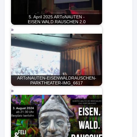
5. April 2025 ARToNAUTEN -
EISEN.WALD.RAUSCHEN 2.0
ARToNAUTEN-EISENWALDRAUSCHEN-
PARKTHEATER-IMG_6617