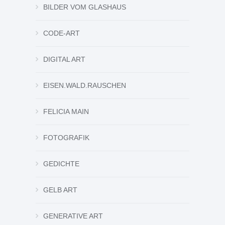
BILDER VOM GLASHAUS
CODE-ART
DIGITAL ART
EISEN.WALD.RAUSCHEN
FELICIA MAIN
FOTOGRAFIK
GEDICHTE
GELB ART
GENERATIVE ART