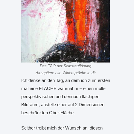
Das TAO der Selbstauflösung
Akzeptiere alle Widersprüche in dir
Ich denke an den Tag, an dem ich zum ersten
mal eine FLÄCHE wahrnahm – einen multi-
perspektivischen und dennoch flächigen
Bildraum, anstelle einer auf 2 Dimensionen
beschränkten Ober-Fläche.
Seither treibt mich der Wunsch an, diesen