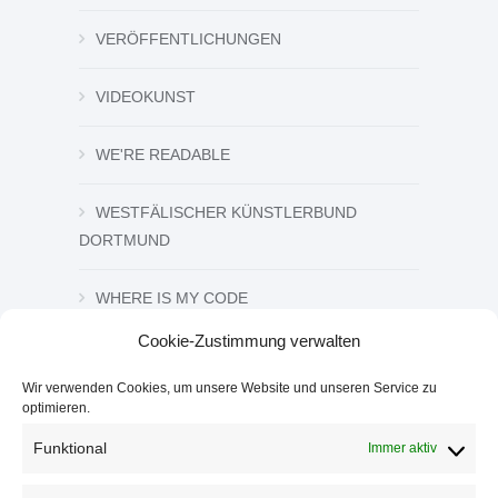
VERÖFFENTLICHUNGEN
VIDEOKUNST
WE'RE READABLE
WESTFÄLISCHER KÜNSTLERBUND
DORTMUND
WHERE IS MY CODE
Cookie-Zustimmung verwalten
ZEICHNUNG UND GRAFIK
Wir verwenden Cookies, um unsere Website und unseren Service zu
optimieren.
ZWISCHEN DEN ZEICHEN
Funktional
Immer aktiv