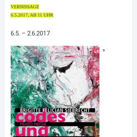
VERNISSAGE
6.5.2017, AB 11 UHR
6.5. – 2.6.2017