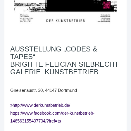
AUSSTELLUNG „CODES &
TAPES“
BRIGITTE FELICIAN SIEBRECHT
GALERIE KUNSTBETRIEB
Gneisenaustr. 30, 44147 Dortmund
http://www.derkunstbetrieb.de/
https://www.facebook.com/der-kunstbetrieb-
146563155407704/?fref=ts