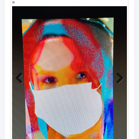
Previous
Next