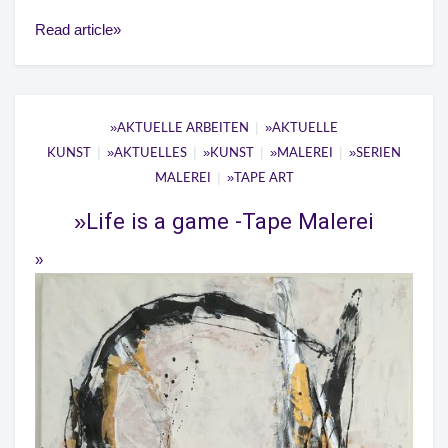
Read article
|
AKTUELLE ARBEITEN
AKTUELLE
|
|
|
|
KUNST
AKTUELLES
KUNST
MALEREI
SERIEN
|
MALEREI
TAPE ART
Life is a game -Tape Malerei