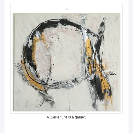
A (Serie "Life is a game")