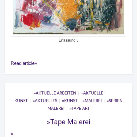
Erfassung 3
Read article
|
AKTUELLE ARBEITEN
AKTUELLE
|
|
|
|
KUNST
AKTUELLES
KUNST
MALEREI
SERIEN
|
MALEREI
TAPE ART
Tape Malerei