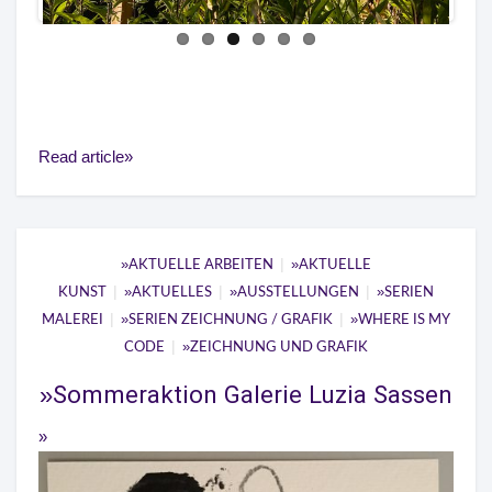
Read article
|
AKTUELLE ARBEITEN
AKTUELLE
|
|
|
KUNST
AKTUELLES
AUSSTELLUNGEN
SERIEN
|
|
MALEREI
SERIEN ZEICHNUNG / GRAFIK
WHERE IS MY
|
CODE
ZEICHNUNG UND GRAFIK
Sommeraktion Galerie Luzia Sassen