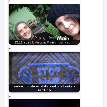
12.11.2023 Batista & Main in der Fabrik
siebrecht-video-installation-kunstbunker-
14.26.16