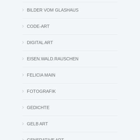
BILDER VOM GLASHAUS
CODE-ART
DIGITAL ART
EISEN.WALD.RAUSCHEN
FELICIA MAIN
FOTOGRAFIK
GEDICHTE
GELB ART