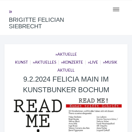
Toggle
navigati
BRIGITTE FELICIAN
SIEBRECHT
AKTUELLE
|
|
|
|
KUNST
AKTUELLES
KONZERTE
LIVE
MUSIK
AKTUELL
9.2.2024 FELICIA MAIN IM
KUNSTBUNKER BOCHUM