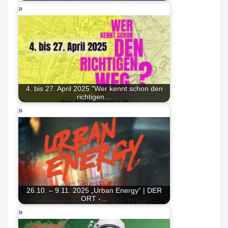
4. bis 27. April 2025 "Wer kennt schon den
richtigen…
26.10. – 9.11. 2025 „Urban Energy“ | DER
ORT -…