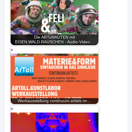
Die ARToNAUTEN mit
EISEN.WALD.RAUSCHEN - Audio-Video…
Werkausstellung continuum.artists im…