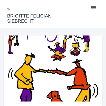
Toggle
navigati
BRIGITTE FELICIAN
SIEBRECHT