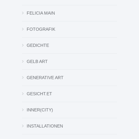
FELICIA MAIN
FOTOGRAFIK
GEDICHTE
GELB ART
GENERATIVE ART
GESICHT.ET
INNER(CITY)
INSTALLATIONEN