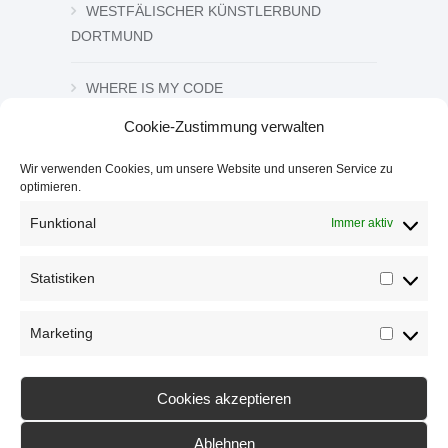
WESTFÄLISCHER KÜNSTLERBUND
DORTMUND
WHERE IS MY CODE
Cookie-Zustimmung verwalten
ZEICHNUNG UND GRAFIK
Wir verwenden Cookies, um unsere Website und unseren Service zu
optimieren.
ZWISCHEN DEN ZEICHEN
Funktional
Immer aktiv
Statistiken
Statistik
Marketing
Marketi
Cookies akzeptieren
Ablehnen