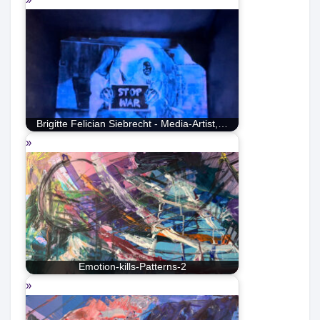
Brigitte Felician Siebrecht - Media-Artist,…
Emotion-kills-Patterns-2