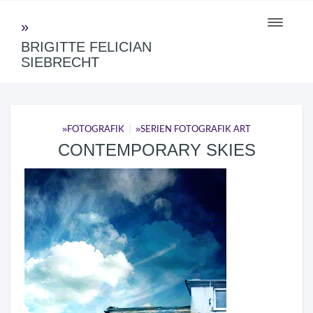
Toggle
navigati
BRIGITTE FELICIAN
SIEBRECHT
|
FOTOGRAFIK
SERIEN FOTOGRAFIK ART
CONTEMPORARY SKIES