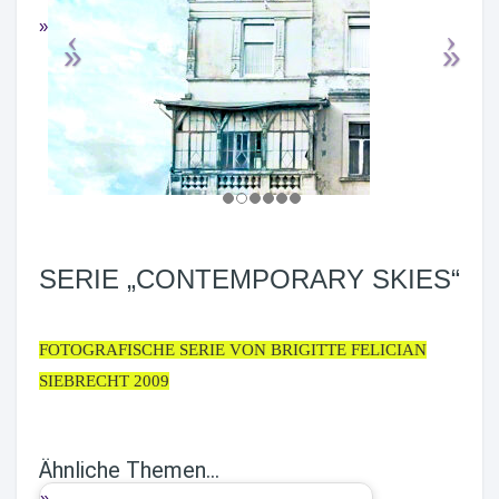
SERIE „CONTEMPORARY SKIES“
FOTOGRAFISCHE SERIE VON BRIGITTE FELICIAN
SIEBRECHT 2009
Ähnliche Themen...