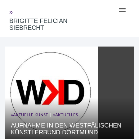
Toggle
navigati
BRIGITTE FELICIAN
SIEBRECHT
|
AKTUELLE KUNST
AKTUELLES
AUFNAHME IN DEN WESTFÄLISCHEN
KÜNSTLERBUND DORTMUND