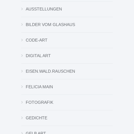
AUSSTELLUNGEN
BILDER VOM GLASHAUS
CODE-ART
DIGITAL ART
EISEN.WALD.RAUSCHEN
FELICIA MAIN
FOTOGRAFIK
GEDICHTE
GELB ART