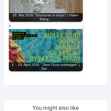
28. Mai 2026 "Structures in loops" | Video-
Klang…
4. - 29. April 2026 " Dem Fluss entsteigen" |
Der…
You might also like