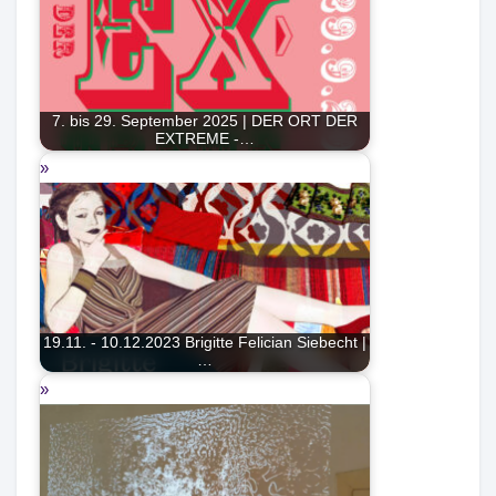
7. bis 29. September 2025 | DER ORT DER
EXTREME -…
19.11. - 10.12.2023 Brigitte Felician Siebecht |
…