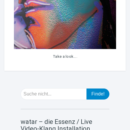
Take a look….
watar – die Essenz / Live
Video-Klang Installation