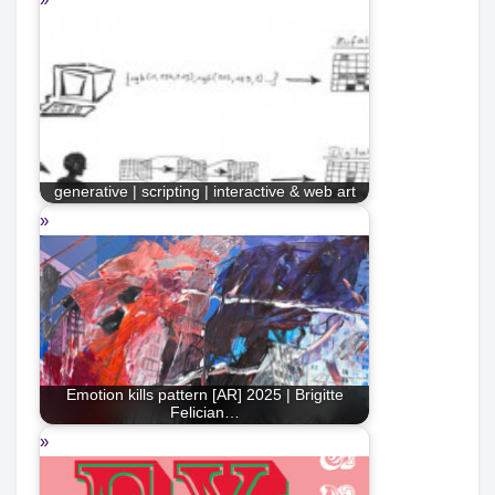
generative | scripting | interactive & web art
Emotion kills pattern [AR] 2025 | Brigitte
Felician…