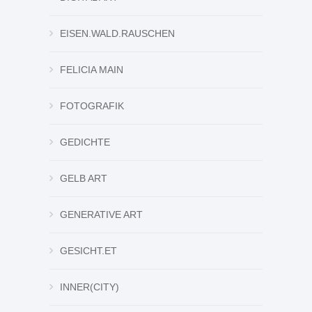
EISEN.WALD.RAUSCHEN
FELICIA MAIN
FOTOGRAFIK
GEDICHTE
GELB ART
GENERATIVE ART
GESICHT.ET
INNER(CITY)