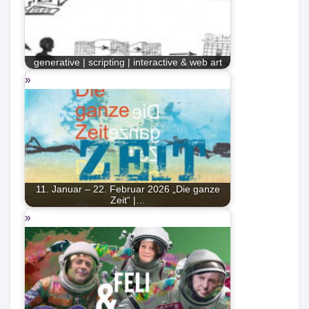
generative | scripting | interactive & web art
11. Januar – 22. Februar 2026 „Die ganze
Zeit“ |…