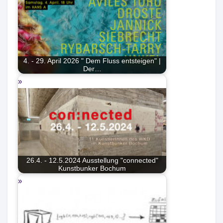
4. - 29. April 2026 " Dem Fluss entsteigen" |
Der…
26.4. - 12.5.2024 Ausstellung "connected"
Kunstbunker Bochum