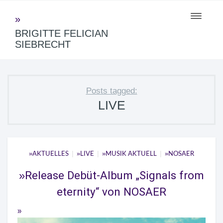
Toggle
navigati
BRIGITTE FELICIAN
SIEBRECHT
Posts tagged:
LIVE
|
|
|
AKTUELLES
LIVE
MUSIK AKTUELL
NOSAER
Release Debüt-Album „Signals from
eternity“ von NOSAER