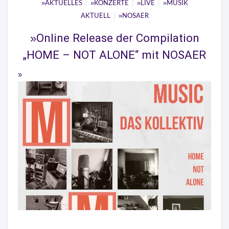
|
|
|
AKTUELLES
KONZERTE
LIVE
MUSIK
|
AKTUELL
NOSAER
Online Release der Compilation
„HOME – NOT ALONE“ mit NOSAER