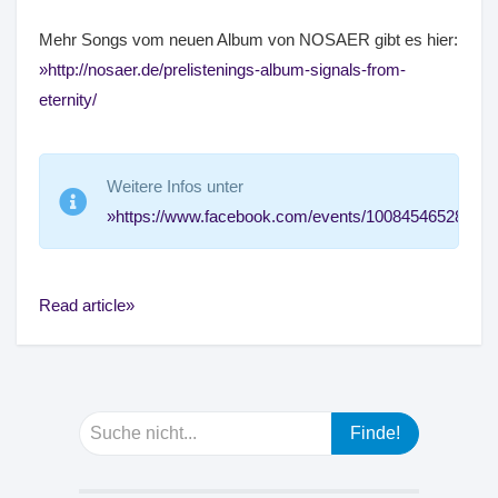
Mehr Songs vom neuen Album von NOSAER gibt es hier:
http://nosaer.de/prelistenings-album-signals-from-
eternity/
Weitere Infos unter
https://www.facebook.com/events/100845465287690
Read article