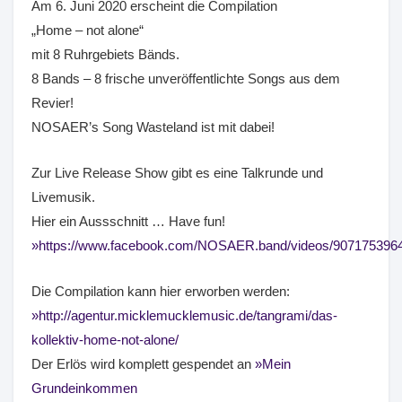
Am 6. Juni 2020 erscheint die Compilation
„Home – not alone“
mit 8 Ruhrgebiets Bänds.
8 Bands – 8 frische unveröffentlichte Songs aus dem
Revier!
NOSAER’s Song Wasteland ist mit dabei!
Zur Live Release Show gibt es eine Talkrunde und
Livemusik.
Hier ein Aussschnitt … Have fun!
https://www.facebook.com/NOSAER.band/videos/907175396
Die Compilation kann hier erworben werden:
http://agentur.micklemucklemusic.de/tangrami/das-
kollektiv-home-not-alone/
Der Erlös wird komplett gespendet an
Mein
Grundeinkommen