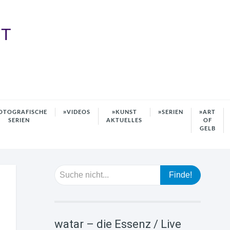
HT
OTOGRAFISCHE
VIDEOS
KUNST
SERIEN
ART
SERIEN
AKTUELLES
OF
GELB
watar – die Essenz / Live