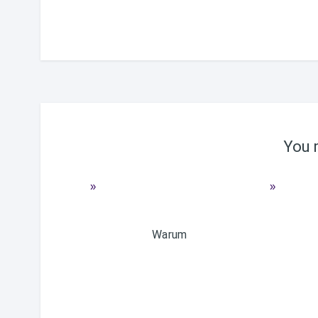
You m
Warum