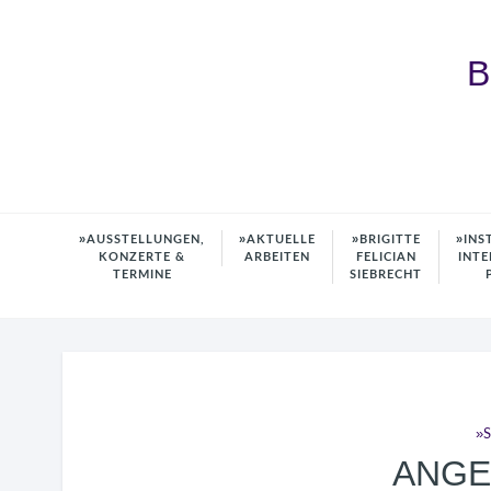
B
AUSSTELLUNGEN,
AKTUELLE
BRIGITTE
INS
KONZERTE &
ARBEITEN
FELICIAN
INTE
TERMINE
SIEBRECHT
ANG