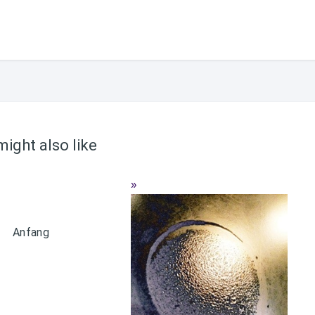
ight also like
Anfang