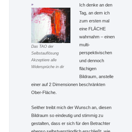
Ich denke an den
Tag, an dem ich
zum ersten mal
eine FLÄCHE
wahrnahm – einen
multi-
Das TAO der
perspektivischen
Selbstauflösung
Akzeptiere alle
und dennoch
Widersprüche in dir
flächigen
Bildraum, anstelle
einer auf 2 Dimensionen beschränkten
Ober-Fläche.
Seither treibt mich der Wunsch an, diesen
Bildraum so eindeutig und stimmig zu
gestalten, dass er sich für den Betrachter
ebenso selbstverständlich erschließt, wie