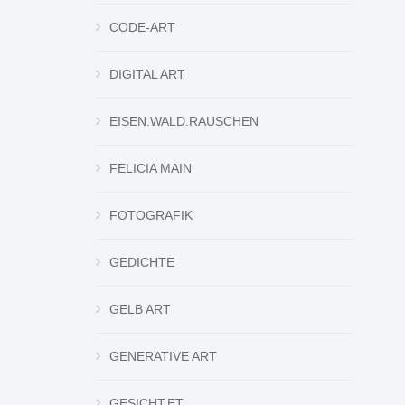
CODE-ART
DIGITAL ART
EISEN.WALD.RAUSCHEN
FELICIA MAIN
FOTOGRAFIK
GEDICHTE
GELB ART
GENERATIVE ART
GESICHT.ET